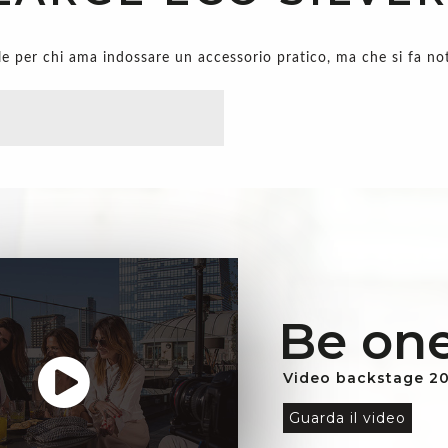
le per chi ama indossare un accessorio pratico, ma che si fa no
Be one
Video backstage 2
Guarda il video