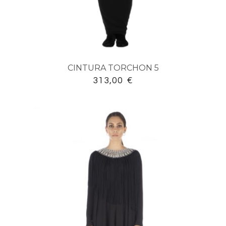
CINTURA TORCHON 5
313,00
€