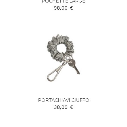
POCHETTE LARGE
98,00
€
PORTACHIAVI CIUFFO
38,00
€