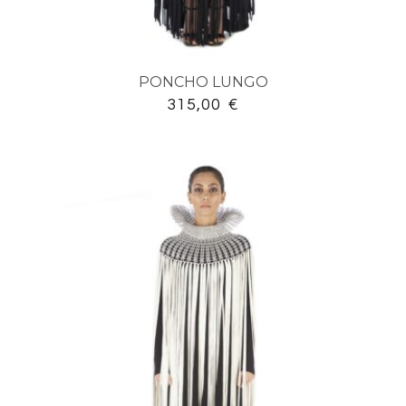
Cerca
PONCHO LUNGO
315,00
€