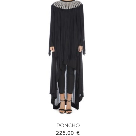
PONCHO
225,00
€