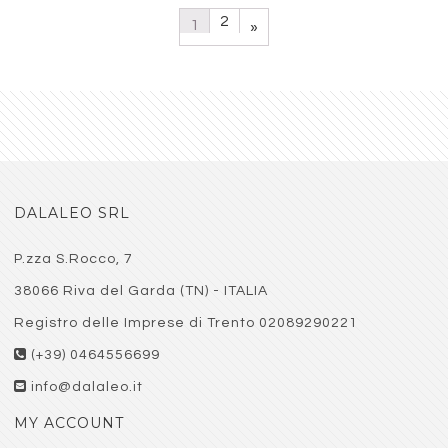
2
1
»
DALALEO SRL
P.zza S.Rocco, 7
38066 Riva del Garda (TN) - ITALIA
Registro delle Imprese di Trento 02089290221
(+39) 0464556699
info@dalaleo.it
MY ACCOUNT