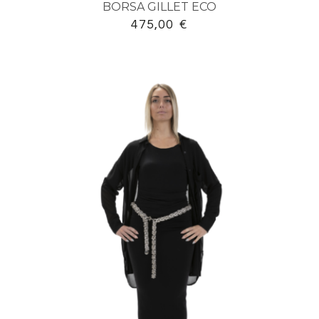
BORSA GILLET ECO
475,00
€