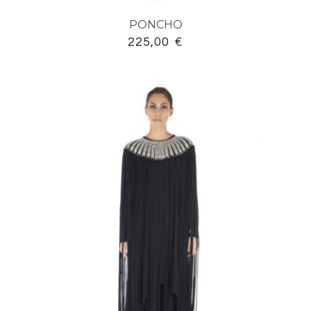
PONCHO
225,00
€