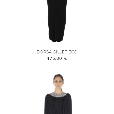
BORSA GILLET ECO
475,00
€