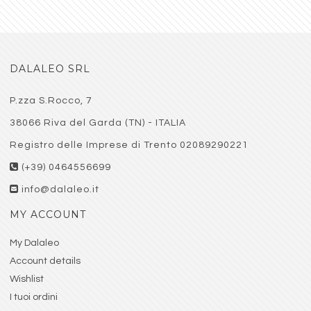
DALALEO SRL
P.zza S.Rocco, 7
38066 Riva del Garda (TN) - ITALIA
Registro delle Imprese di Trento 02089290221
(+39) 0464556699
info@dalaleo.it
MY ACCOUNT
My Dalaleo
Account details
Wishlist
I tuoi ordini