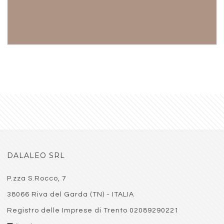
DALALEO SRL
Cerca
P.zza S.Rocco, 7
38066 Riva del Garda (TN) - ITALIA
Registro delle Imprese di Trento 02089290221