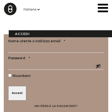
ACCEDI
Richiesto
Nome utente o indirizzo email
*
Richiesto
Password
*
Ricordami
Accedi
HAI PERSO LA PASSWORD?