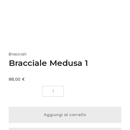
Bracciali
Bracciale Medusa 1
88,00
€
Bracciale
Medusa 1
quantità
Aggiungi al carrello