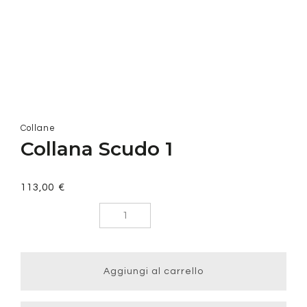
Collane
Collana Scudo 1
113,00
€
Collana
Scudo 1
quantità
Aggiungi al carrello