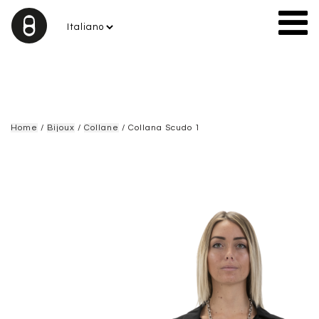
Home
/
Bijoux
/
Collane
/ Collana Scudo 1